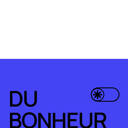
DU
BONHEUR